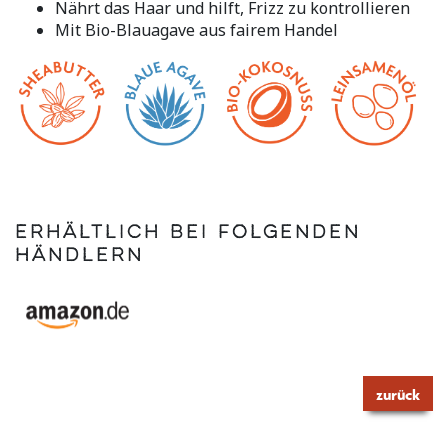
Nährt das Haar und hilft, Frizz zu kontrollieren
auf
derselben
Mit Bio-Blauagave aus fairem Handel
Seite.
Erhältlich bei folgenden
Händlern
zurück