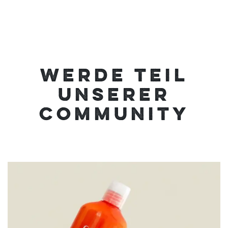
WERDE TEIL
UNSERER
COMMUNITY
cantubeautyde
Aug 7